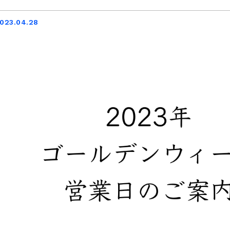
023.04.28