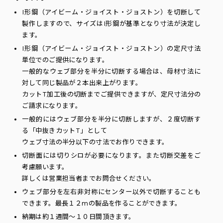
I形鋼（アイビーム・ジョイスト・ジョストン）を切断して
製作しますので、サイズはI形鋼が基準となり寸法が決定し
ます。
I形鋼（アイビーム・ジョイスト・ジョストン）の定尺寸法
単位でのご提供になります。
一般的なウェブ部分を半分に切断する場合は、母材寸法に
対して同じ製品が２本出来上がります。
カットT加工後の切断までご提供できますが、定尺寸法分の
ご請求になります。
一般的にはウェブ部分を半分に切断しますが、２度切断す
る「中抜きカットT」として
ウェブ寸法の半分以下の寸法でお作りできます。
切断面には切りシロが必要になります。また切断交差をご
考慮願います。
詳しくは営業担当者までお問合せください。
ウェブ部分を左右非対称にセンター以外で切断することも
できます。最長１２mの製品を作ることができます。
納期は約１週間〜１０日間頂きます。