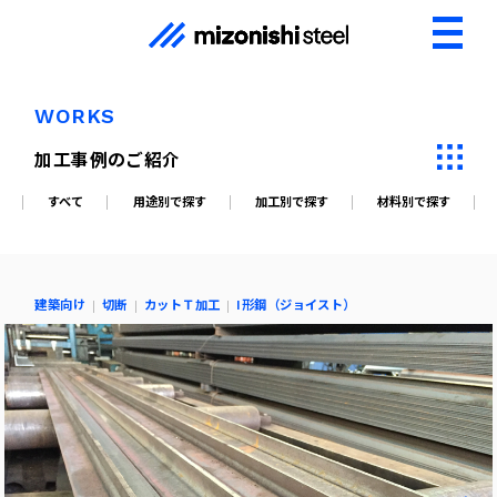
WORKS
加工事例のご紹介
すべて
用途別で探す
加工別で探す
材料別で探す
建築向け
切断
カットＴ加工
I形鋼（ジョイスト）