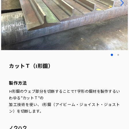
カットＴ（I形鋼）
製作方法
H形鋼のウェブ部分を切断することでT字形の鋼材を製作するい
わゆる”カットＴ”の
加工技術を使い、I形鋼（アイビーム・ジョイスト・ジョスト
ン）を切断します。
ノウハウ