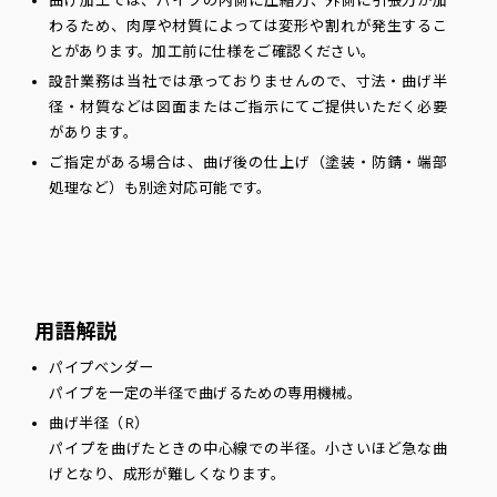
曲げ加工では、パイプの内側に圧縮力、外側に引張力が加
わるため、肉厚や材質によっては変形や割れが発生するこ
とがあります。加工前に仕様をご確認ください。
設計業務は当社では承っておりませんので、寸法・曲げ半
径・材質などは図面またはご指示にてご提供いただく必要
があります。
ご指定がある場合は、曲げ後の仕上げ（塗装・防錆・端部
処理など）も別途対応可能です。
用語解説
パイプベンダー
パイプを一定の半径で曲げるための専用機械。
曲げ半径（R）
パイプを曲げたときの中心線での半径。小さいほど急な曲
げとなり、成形が難しくなります。