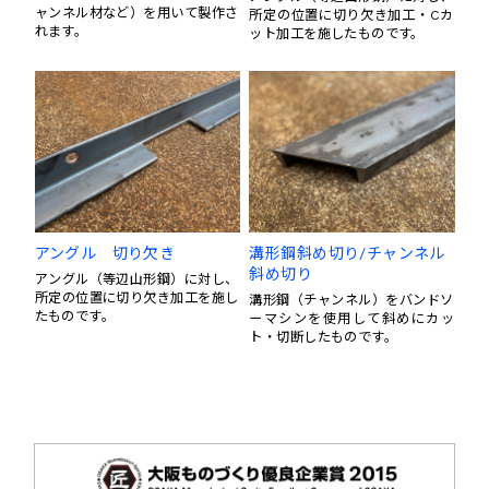
ャンネル材など）を用いて製作さ
所定の位置に切り欠き加工・Cカ
れます。
ット加工を施したものです。
アングル 切り欠き
溝形鋼斜め切り/チャンネル
斜め切り
アングル（等辺山形鋼）に対し、
所定の位置に切り欠き加工を施し
溝形鋼（チャンネル）をバンドソ
たものです。
ーマシンを使用して斜めにカッ
ト・切断したものです。