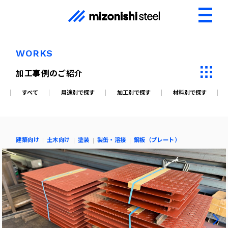
WORKS
加工事例のご紹介
すべて
用途別で探す
加工別で探す
材料別で探す
建築向け
土木向け
塗装
製缶・溶接
鋼板（プレート）