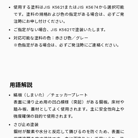
使用する塗料はJIS K5621またはJIS K5674から選択可能
です。塗料の規格および色の指定がある場合は、必ずご発
注時にお申し付けください。
ご指定がない場合、JIS K5621で塗装いたします。
対応可能な塗料の色：赤さび色／グレー
※色指定がある場合は、必ずご発注時にご連絡ください。
用語解説
縞板（しまいた）／チェッカープレート
表面に滑り止め用の凹凸模様（突起）がある鋼板。床材や
踏み板、蓋材としてよく使用されます。主に安全性向上や
強度確保の目的で使用されます。
さび止め塗装
鋼材が酸素や水分と反応して錆びるのを防ぐため、表面に