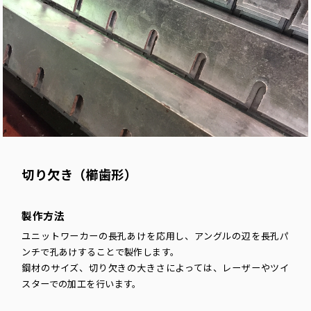
切り欠き（櫛歯形）
製作方法
ユニットワーカーの長孔あけを応用し、アングルの辺を長孔パ
ンチで孔あけすることで製作します。
鋼材のサイズ、切り欠きの大きさによっては、レーザーやツイ
スターでの加工を行います。